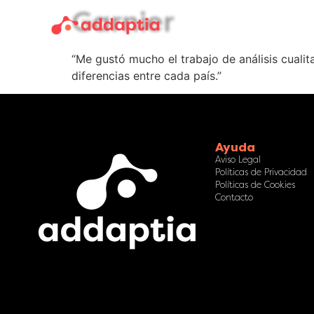
Garnier
“Me gustó mucho el trabajo de análisis cuali
diferencias entre cada país.”
Ayuda
Aviso Legal
Políticas de Privacidad
Políticas de Cookies
Contacto