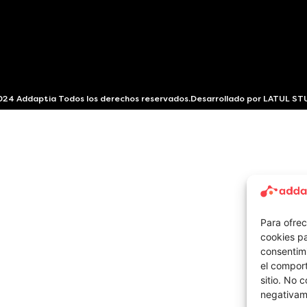
24 Addaptia Todos los derechos reservados.
Desarrollado por
LATUL ST
Para ofrec
cookies pa
consentim
el comport
sitio. No 
negativame