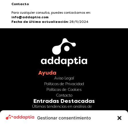
Contacto
Para cualquier consulta, puedes contactarnos en:
info@addaptia.com
Fecha de última actualización:
28/11/2024
Ayuda
Aviso Legal
Políticas de Privacidad
Políticas de Cookies
Contacto
Entradas Destacadas
Últimas tendencias en análisis de
datos que marcarán el 2025 Cómo
Gestionar consentimiento
la IA transformó el análisis de datos
en 2024