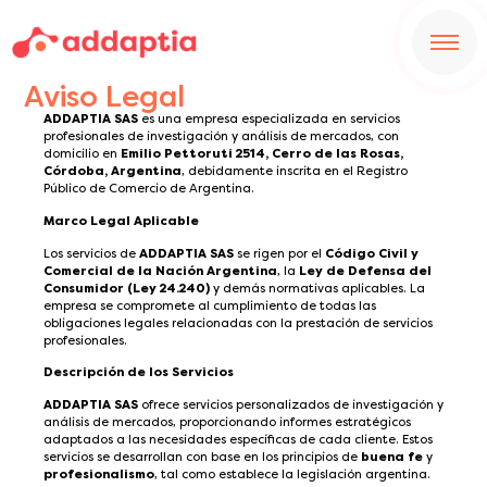
Aviso Legal
ADDAPTIA SAS
es una empresa especializada en servicios
profesionales de investigación y análisis de mercados, con
domicilio en
Emilio Pettoruti 2514, Cerro de las Rosas,
Córdoba, Argentina
, debidamente inscrita en el Registro
Público de Comercio de Argentina.
Marco Legal Aplicable
Los servicios de
ADDAPTIA SAS
se rigen por el
Código Civil y
Comercial de la Nación Argentina
, la
Ley de Defensa del
Consumidor (Ley 24.240)
y demás normativas aplicables. La
empresa se compromete al cumplimiento de todas las
obligaciones legales relacionadas con la prestación de servicios
profesionales.
Descripción de los Servicios
ADDAPTIA SAS
ofrece servicios personalizados de investigación y
análisis de mercados, proporcionando informes estratégicos
adaptados a las necesidades específicas de cada cliente. Estos
servicios se desarrollan con base en los principios de
buena fe
y
profesionalismo
, tal como establece la legislación argentina.