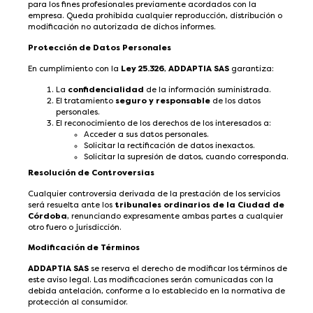
para los fines profesionales previamente acordados con la
empresa. Queda prohibida cualquier reproducción, distribución o
modificación no autorizada de dichos informes.
Protección de Datos Personales
En cumplimiento con la
Ley 25.326
,
ADDAPTIA SAS
garantiza:
La
confidencialidad
de la información suministrada.
El tratamiento
seguro y responsable
de los datos
personales.
El reconocimiento de los derechos de los interesados a:
Acceder a sus datos personales.
Solicitar la rectificación de datos inexactos.
Solicitar la supresión de datos, cuando corresponda.
Resolución de Controversias
Cualquier controversia derivada de la prestación de los servicios
será resuelta ante los
tribunales ordinarios de la Ciudad de
Córdoba
, renunciando expresamente ambas partes a cualquier
otro fuero o jurisdicción.
Modificación de Términos
ADDAPTIA SAS
se reserva el derecho de modificar los términos de
este aviso legal. Las modificaciones serán comunicadas con la
debida antelación, conforme a lo establecido en la normativa de
protección al consumidor.