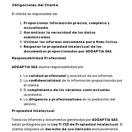
Obligaciones del Cliente
El cliente es responsable de:
Proporcionar información precisa, completa y
actualizada.
Garantizar la veracidad de los datos
suministrados.
Utilizar los informes únicamente para fines lícitos.
Respetar la propiedad intelectual de los
documentos proporcionados por ADDAPTIA SAS.
Responsabilidad Profesional
ADDAPTIA SAS
asume responsabilidad por:
La
calidad profesional
y exactitud de sus informes.
La
confidencialidad
de la información proporcionada por
el cliente.
El
cumplimiento de los términos contractuales
acordados.
La
diligencia y profesionalismo
en la prestación del
servicio.
Propiedad Intelectual
Todos los informes y documentos generados por
ADDAPTIA SAS
están protegidos por la
Ley 11.723 de Propiedad Intelectual
. El
cliente adquiere un
derecho de uso limitado
exclusivamente